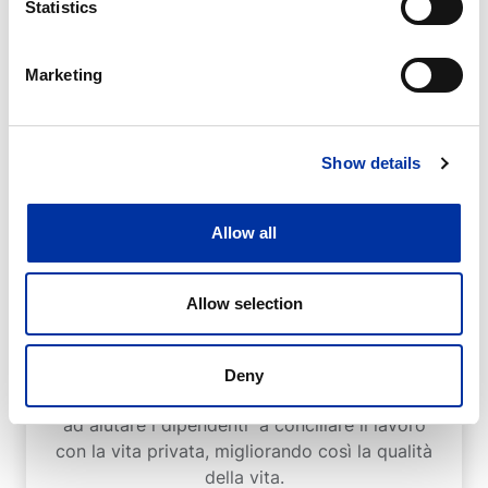
Statistics
Marketing
Iniziative
Show details
Allow all
Allow selection
Equilibrio tra lavoro e vita privata
Deny
ITM Group promuove diverse iniziative volte
ad aiutare i dipendenti a conciliare il lavoro
con la vita privata, migliorando così la qualità
della vita.