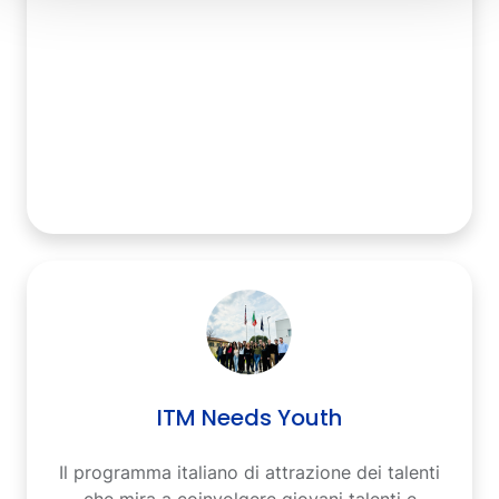
ITM Needs Youth
Il programma italiano di attrazione dei talenti
che mira a coinvolgere giovani talenti e