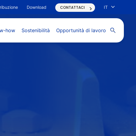
tribuzione
Download
IT
CONTATTACI
Apri ricerca
ow-how
Sostenibilità
Opportunità di lavoro