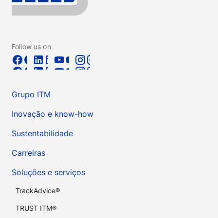
Follow us on
Grupo ITM
Inovação e know-how
Sustentabilidade
Carreiras
Soluções e serviços
TrackAdvice®
TRUST ITM®