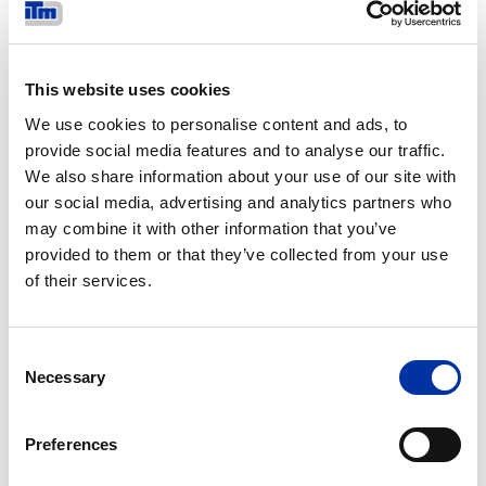
Projetos especiais da ITM para o
setor de mineração
This website uses cookies
We use cookies to personalise content and ads, to
provide social media features and to analyse our traffic.
We also share information about your use of our site with
our social media, advertising and analytics partners who
may combine it with other information that you’ve
provided to them or that they’ve collected from your use
of their services.
Consent
Necessary
Selection
Preferences
Transportador