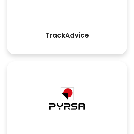
TrackAdvice