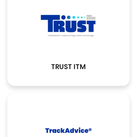
TRUST ITM