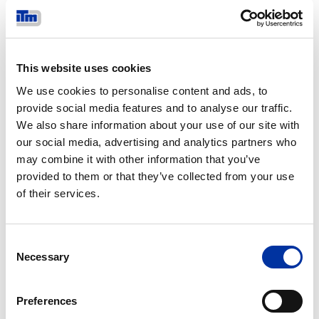
This website uses cookies
We use cookies to personalise content and ads, to
provide social media features and to analyse our traffic.
We also share information about your use of our site with
our social media, advertising and analytics partners who
may combine it with other information that you’ve
provided to them or that they’ve collected from your use
Itrac
of their services.
Consent
Necessary
Selection
Preferences