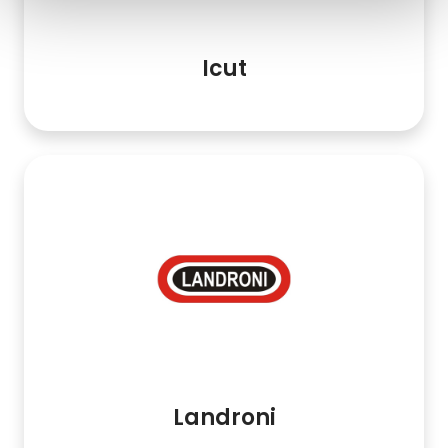
Icut
Landroni