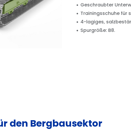
Geschraubter Unterw
Trainingsschuhe für
4-lagiges, salzbest
Spurgröße: B8.
für den Bergbausektor