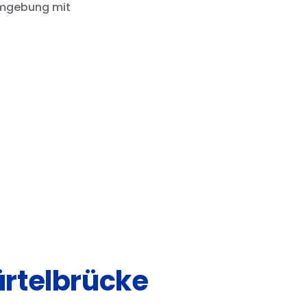
 Umgebung mit
ürtelbrücke