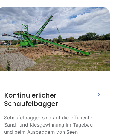
Kontinuierlicher
Schaufelbagger
Br
Schaufelbagger sind auf die effiziente
in
Sand- und Kiesgewinnung im Tagebau
und beim Ausbaggern von Seen