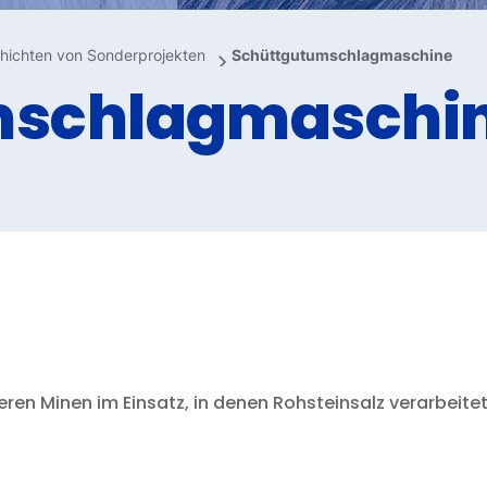
hichten von Sonderprojekten
Schüttgutumschlagmaschine
mschlagmaschi
en Minen im Einsatz, in denen Rohsteinsalz verarbeitet