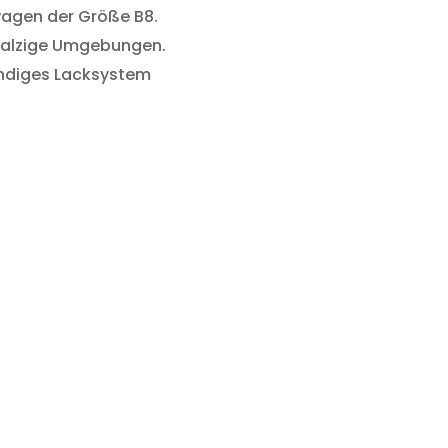
agen der Größe B8.
 salzige Umgebungen.
ändiges Lacksystem