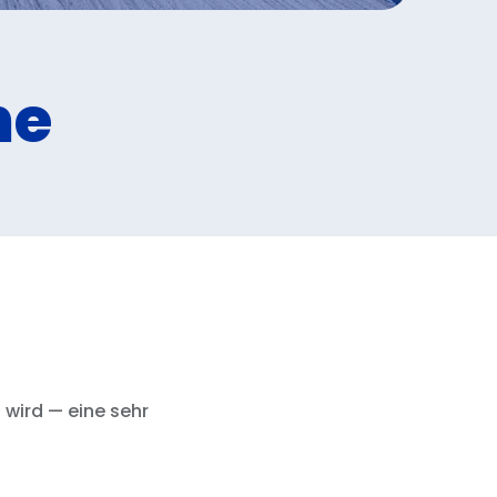
ne
 wird — eine sehr