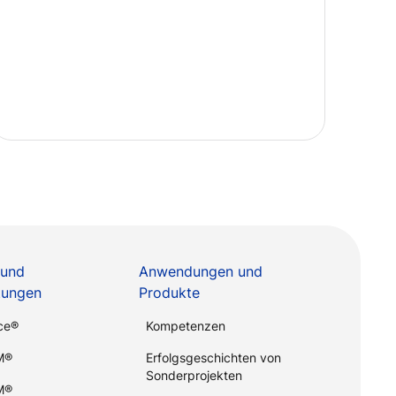
 und
Anwendungen und
stungen
Produkte
ce®
Kompetenzen
M®
Erfolgsgeschichten von
Sonderprojekten
M®