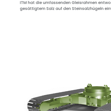
ITM hat die umfassenden Gleisrahmen entworf
gesättigtem Salz auf den Steinsalzhügeln einw