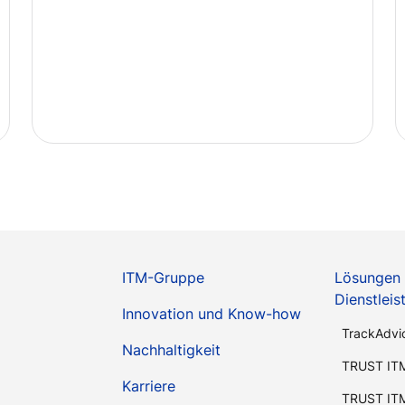
ITM-Gruppe
Lösungen
Dienstlei
Innovation und Know-how
TrackAdvi
Nachhaltigkeit
TRUST IT
Karriere
TRUST IT