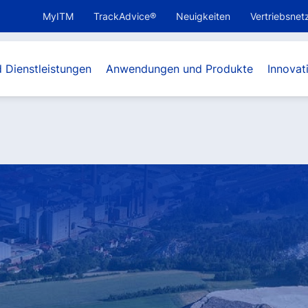
MyITM
TrackAdvice®
Neuigkeiten
Vertriebsnet
 Dienstleistungen
Anwendungen und Produkte
Innova