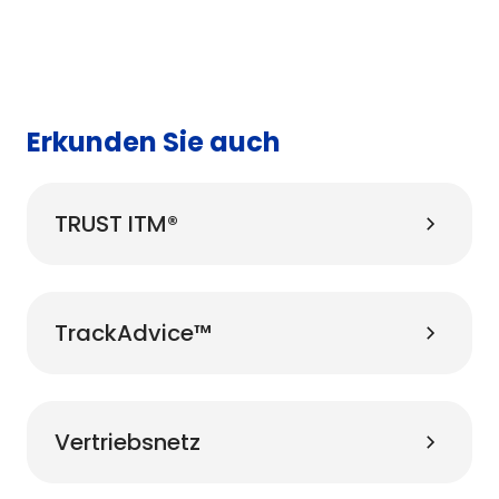
Erkunden Sie auch
TRUST ITM®
TrackAdvice™
Vertriebsnetz