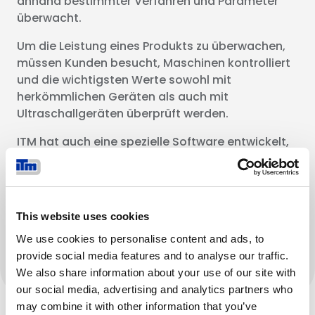
anhand bestimmter Verfahren und Parameter
überwacht.
Um die Leistung eines Produkts zu überwachen,
müssen Kunden besucht, Maschinen kontrolliert
und die wichtigsten Werte sowohl mit
herkömmlichen Geräten als auch mit
Ultraschallgeräten überprüft werden.
ITM hat auch eine spezielle Software entwickelt,
die den Verschleiß und andere wichtige
Parameter von Komponenten misst. So erhalten
Kunden einen Bericht, der einen vollständigen
Überblick über den technischen Zustand ihres
This website uses cookies
Produkts bietet.
We use cookies to personalise content and ads, to
provide social media features and to analyse our traffic.
ENTDECKEN SIE TRACKADVICE®
We also share information about your use of our site with
our social media, advertising and analytics partners who
may combine it with other information that you’ve