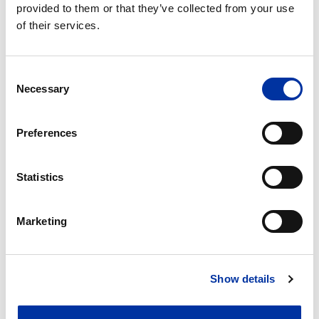
provided to them or that they’ve collected from your use
of their services.
Consent
Necessary
Selection
Preferences
Statistics
SCHULUNG
Marketing
Tipps und Tricks zum
Fahrwerk
Show details
Mit den Produkten von ITM vertraut zu sein und zu