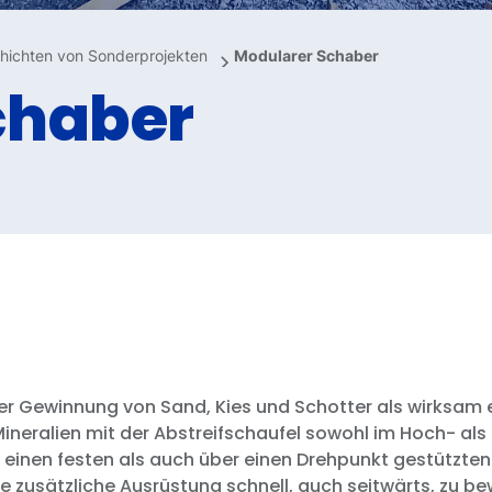
hichten von Sonderprojekten
Modularer Schaber
chaber
er Gewinnung von Sand, Kies und Schotter als wirksam 
neralien mit der Abstreifschaufel sowohl im Hoch- als
 einen festen als auch über einen Drehpunkt gestützt
ne zusätzliche Ausrüstung schnell, auch seitwärts, zu b