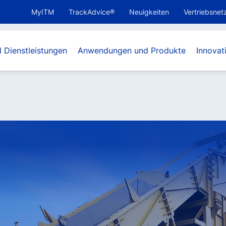
MyITM
TrackAdvice®
Neuigkeiten
Vertriebsnet
 Dienstleistungen
Anwendungen und Produkte
Innova