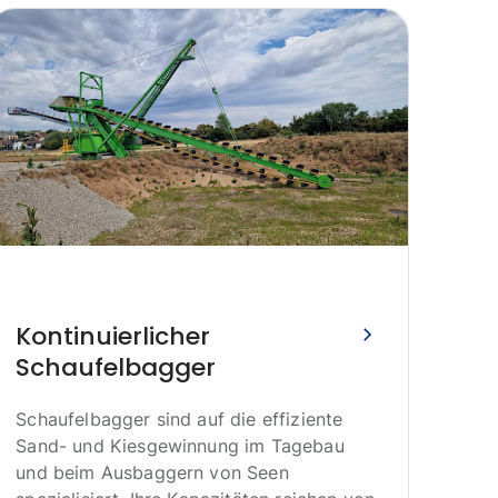
Kontinuierlicher
Schaufelbagger
Br
Schaufelbagger sind auf die effiziente
in
Sand- und Kiesgewinnung im Tagebau
und beim Ausbaggern von Seen
Das