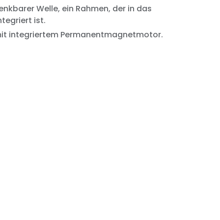
nkbarer Welle, ein Rahmen, der in das
egriert ist.
 mit integriertem Permanentmagnetmotor.