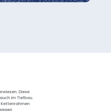
erwiesen. Diese
 auch im Tiefbau.
en Kettenrahmen
ewegen