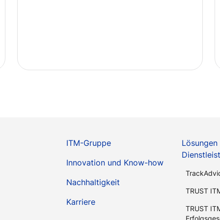
ITM-Gruppe
Lösungen
Dienstlei
Innovation und Know-how
TrackAdvi
Nachhaltigkeit
TRUST IT
Karriere
TRUST IT
Erfolgsges