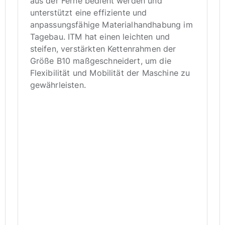
aus der Ferne bedient werden und
unterstützt eine effiziente und
anpassungsfähige Materialhandhabung im
Tagebau. ITM hat einen leichten und
steifen, verstärkten Kettenrahmen der
Größe B10 maßgeschneidert, um die
Flexibilität und Mobilität der Maschine zu
gewährleisten.