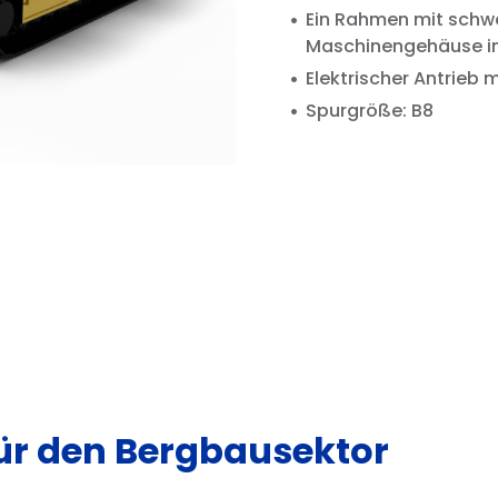
Ein Rahmen mit schwe
Maschinengehäuse int
Elektrischer Antrieb
Spurgröße: B8
für den Bergbausektor