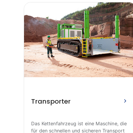
2024
ine
Transporter
n
Das Kettenfahrzeug ist eine Maschine, die
sehr
für den schnellen und sicheren Transport