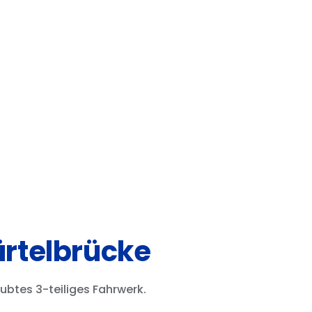
ürtelbrücke
btes 3-teiliges Fahrwerk.