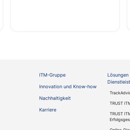
ITM-Gruppe
Lösungen
Dienstlei
Innovation und Know-how
TrackAdvi
Nachhaltigkeit
TRUST IT
Karriere
TRUST IT
Erfolgsges
Online-Die