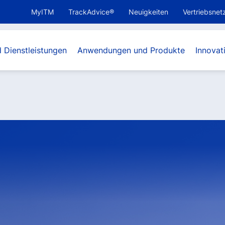
MyITM
TrackAdvice®
Neuigkeiten
Vertriebsnet
 Dienstleistungen
Anwendungen und Produkte
Innova