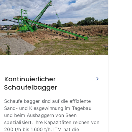
Kontinuierlicher
Schaufelbagger
Br
Schaufelbagger sind auf die effiziente
in
Sand- und Kiesgewinnung im Tagebau
und beim Ausbaggern von Seen
Das
spezialisiert. Ihre Kapazitäten reichen von
Grub
200 t/h bis 1.600 t/h. ITM hat die