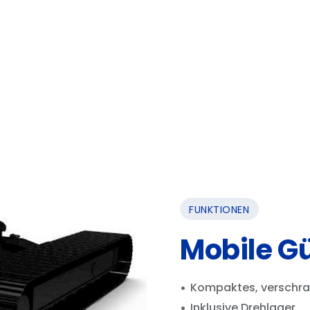
FUNKTIONEN
Mobile G
Kompaktes, verschrau
Inklusive Drehlager.