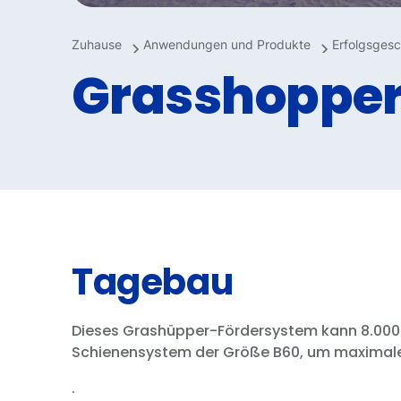
Zuhause
Anwendungen und Produkte
Erfolgsgesc
Grasshoppe
Tagebau
Dieses Grashüpper-Fördersystem kann 8.000 t
Schienensystem der Größe B60, um maximale 
.