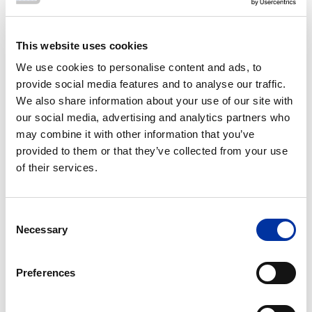
This website uses cookies
We use cookies to personalise content and ads, to
provide social media features and to analyse our traffic.
We also share information about your use of our site with
our social media, advertising and analytics partners who
may combine it with other information that you’ve
provided to them or that they’ve collected from your use
of their services.
Consent
Necessary
Selection
Unità di trasporto materiali
Preferences