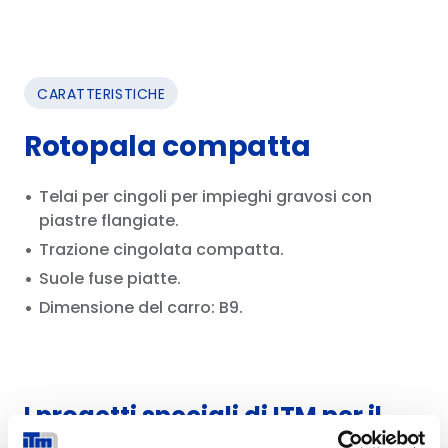
CARATTERISTICHE
Rotopala compatta
Telai per cingoli per impieghi gravosi con
piastre flangiate.
Trazione cingolata compatta.
Suole fuse piatte.
Dimensione del carro: B9.
I progetti speciali di ITM per il
settore minerario